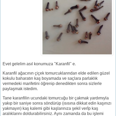
Evet gelelim asıl konumuza "Karanfil" e.
Karanfil ağacının çiçek tomurcuklarından elde edilen güzel
kokulu baharatın kaş boyamada ve saçlara parlaklık
vermedeki marifetini öğrenip denedikten sonra sizlerle
paylaşmak istedim.
Tane karanfilin ucundaki tomurcuğu bir çakmak yardımıyla
yakıp bir saniye sonra söndürüp (ısısına dikkat edin kaşınızı
yakmayın) kaş kalemi gibi kaşlarınıza şekil verİp kaş
aralıklarını doldurabilirsiniz. Aynı zamanda da bu işlemi