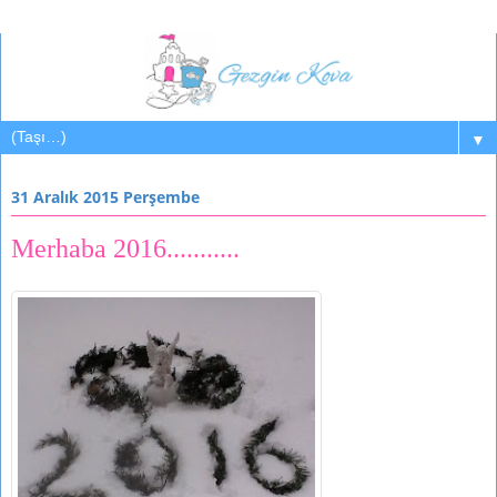
▼
31 Aralık 2015 Perşembe
Merhaba 2016...........