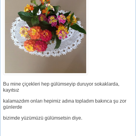
Bu mine çiçekleri hep gülümseyip duruyor sokaklarda,
kayıtsız
kalamazdım onları hepimiz adına topladım bakınca şu zor
günlerde
bizimde yüzümüzü gülümsetsin diye.