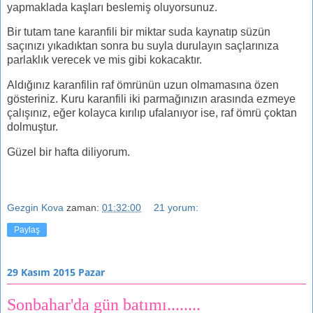
yapmaklada kaşları beslemiş oluyorsunuz.
Bir tutam tane karanfili bir miktar suda kaynatıp süzün
saçınızı yıkadıktan sonra bu suyla durulayın saçlarınıza
parlaklık verecek ve mis gibi kokacaktır.
Aldığınız karanfilin raf ömrünün uzun olmamasına özen
gösteriniz. Kuru karanfili iki parmağınızın arasında ezmeye
çalışınız, eğer kolayca kırılıp ufalanıyor ise, raf ömrü çoktan
dolmuştur.
Güzel bir hafta diliyorum.
Gezgin Kova
zaman:
01:32:00
21 yorum:
Paylaş
29 Kasım 2015 Pazar
Sonbahar'da gün batımı........