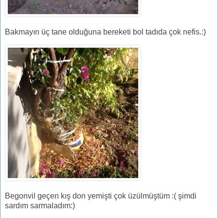
Bakmayın üç tane olduğuna bereketi bol tadıda çok nefis.:)
Begonvil geçen kış don yemişti çok üzülmüştüm :( şimdi
sardım sarmaladım:)