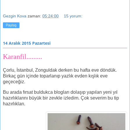
Gezgin Kova
zaman:
05:24:00
15 yorum:
Paylaş
14 Aralık 2015 Pazartesi
Karanfil.........
Çorlu, İstanbul, Zonguldak derken bu hafta eve döndük.
Birkaç gün içinde toparlanıp yazlık evden kışlık eve
geçeceğiz.
Bu arada fırsat buldukca blogları dolaşıp yapılan yeni yıl
hazırlıklarını büyük bir zevkle izledim. Çok severim bu tip
hazırlıkları.