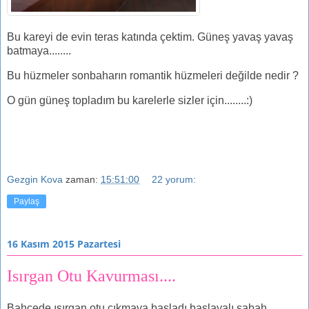
Bu kareyi de evin teras katında çektim. Güneş yavaş yavaş
batmaya........
Bu hüzmeler sonbaharın romantik hüzmeleri değilde nedir ?
O gün güneş topladım bu karelerle sizler için........:)
Gezgin Kova
zaman:
15:51:00
22 yorum:
Paylaş
16 Kasım 2015 Pazartesi
Isırgan Otu Kavurması....
Bahçede ısırgan otu çıkmaya başladı başlayalı sabah