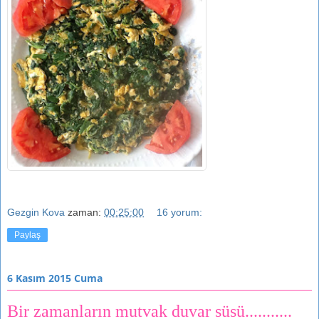
Gezgin Kova
zaman:
00:25:00
16 yorum:
Paylaş
6 Kasım 2015 Cuma
Bir zamanların mutvak duvar süsü...........