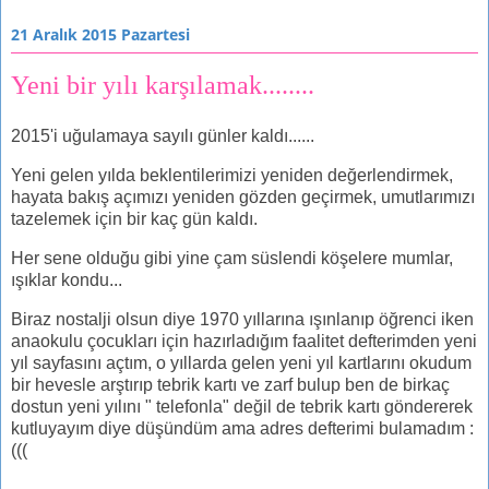
21 Aralık 2015 Pazartesi
Yeni bir yılı karşılamak........
2015'i uğulamaya sayılı günler kaldı......
Yeni gelen yılda beklentilerimizi yeniden değerlendirmek,
hayata bakış açımızı yeniden gözden geçirmek, umutlarımızı
tazelemek için bir kaç gün kaldı.
Her sene olduğu gibi yine çam süslendi köşelere mumlar,
ışıklar kondu...
Biraz nostalji olsun diye 1970 yıllarına ışınlanıp öğrenci iken
anaokulu çocukları için hazırladığım faalitet defterimden yeni
yıl sayfasını açtım, o yıllarda gelen yeni yıl kartlarını okudum
bir hevesle arştırıp tebrik kartı ve zarf bulup ben de birkaç
dostun yeni yılını " telefonla" değil de tebrik kartı göndererek
kutluyayım diye düşündüm ama adres defterimi bulamadım :
(((