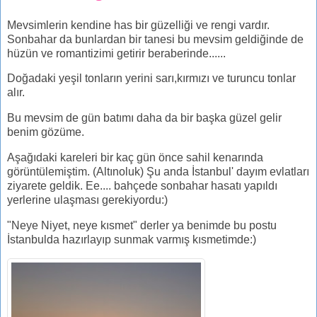
Mevsimlerin kendine has bir güzelliği ve rengi vardır.
Sonbahar da bunlardan bir tanesi bu mevsim geldiğinde de
hüzün ve romantizimi getirir beraberinde......
Doğadaki yeşil tonların yerini sarı,kırmızı ve turuncu tonlar
alır.
Bu mevsim de gün batımı daha da bir başka güzel gelir
benim gözüme.
Aşağıdaki kareleri bir kaç gün önce sahil kenarında
görüntülemiştim. (Altınoluk) Şu anda İstanbul' dayım evlatları
ziyarete geldik. Ee.... bahçede sonbahar hasatı yapıldı
yerlerine ulaşması gerekiyordu:)
"Neye Niyet, neye kısmet" derler ya benimde bu postu
İstanbulda hazırlayıp sunmak varmış kısmetimde:)