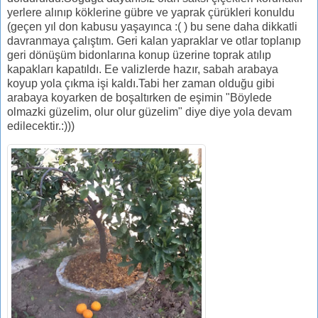
yerlere alınıp köklerine gübre ve yaprak çürükleri konuldu
(geçen yıl don kabusu yaşayınca :( ) bu sene daha dikkatli
davranmaya çalıştım. Geri kalan yapraklar ve otlar toplanıp
geri dönüşüm bidonlarına konup üzerine toprak atılıp
kapakları kapatıldı. Ee valizlerde hazır, sabah arabaya
koyup yola çıkma işi kaldı.Tabi her zaman olduğu gibi
arabaya koyarken de boşaltırken de eşimin "Böylede
olmazki güzelim, olur olur güzelim" diye diye yola devam
edilecektir.:)))