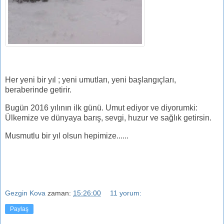
Her yeni bir yıl ; yeni umutları, yeni başlangıçları,
beraberinde getirir.
Bugün 2016 yılının ilk günü. Umut ediyor ve diyorumki:
Ülkemize ve dünyaya barış, sevgi, huzur ve sağlık getirsin.
Musmutlu bir yıl olsun hepimize......
Gezgin Kova
zaman:
15:26:00
11 yorum:
Paylaş