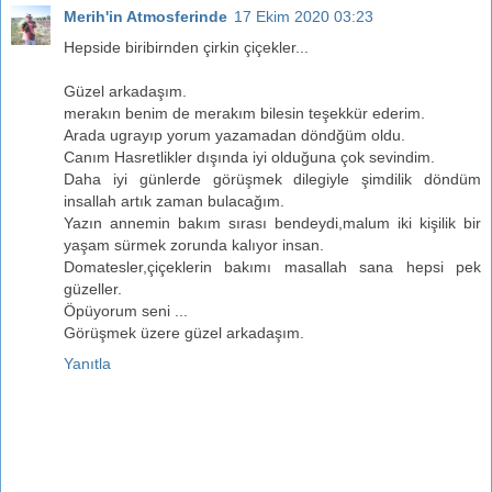
Merih'in Atmosferinde
17 Ekim 2020 03:23
Hepside biribirnden çirkin çiçekler...
Güzel arkadaşım.
merakın benim de merakım bilesin teşekkür ederim.
Arada ugrayıp yorum yazamadan döndğüm oldu.
Canım Hasretlikler dışında iyi olduğuna çok sevindim.
Daha iyi günlerde görüşmek dilegiyle şimdilik döndüm
insallah artık zaman bulacağım.
Yazın annemin bakım sırası bendeydi,malum iki kişilik bir
yaşam sürmek zorunda kalıyor insan.
Domatesler,çiçeklerin bakımı masallah sana hepsi pek
güzeller.
Öpüyorum seni ...
Görüşmek üzere güzel arkadaşım.
Yanıtla