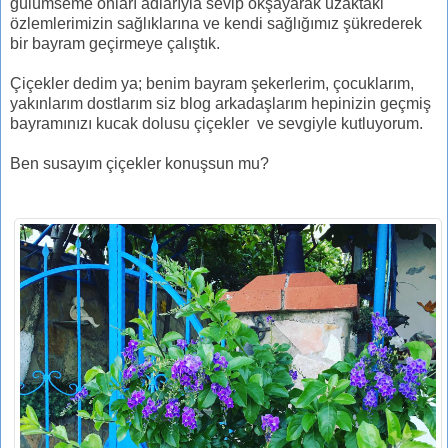
gülümseme onları adlarıyla sevip okşayarak uzaktaki
özlemlerimizin sağlıklarına ve kendi sağlığımız şükrederek
bir bayram geçirmeye çalıştık.
Çiçekler dedim ya; benim bayram şekerlerim, çocuklarım,
yakınlarım dostlarım siz blog arkadaşlarım hepinizin geçmiş
bayramınızı kucak dolusu çiçekler ve sevgiyle kutluyorum.
Ben susayım çiçekler konuşsun mu?