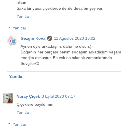
olsun.
Şaka bir yana çiçeklerde derde deva bir şey var.
Yanıtla
Yanıtlar
Gezgin Kova
11 Ağustos 2020 13:02
Aynen öyle arkadaşım, daha ne olsun:)
Doğanın her parçası benim sırdaşım arkadaşım yaşam
enerjim olmuştur. En çok da sıkıntılı zamanlarımda.
Sevgiler😍
Yanıtla
Nuray Çiçek
3 Eylül 2020 07:17
Çiçeklere bayıldımm
Yanıtla
Yanıtlar