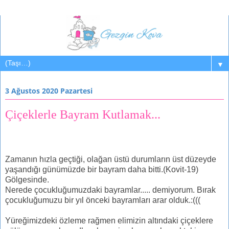
▼
3 Ağustos 2020 Pazartesi
Çiçeklerle Bayram Kutlamak...
Zamanın hızla geçtiği, olağan üstü durumların üst düzeyde
yaşandığı günümüzde bir bayram daha bitti.(Kovit-19)
Gölgesinde.
Nerede çocukluğumuzdaki bayramlar..... demiyorum. Bırak
çocukluğumuzu bir yıl önceki bayramları arar olduk.:(((
Yüreğimizdeki özleme rağmen elimizin altındaki çiçeklere