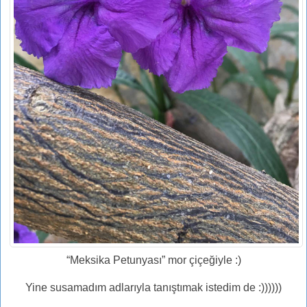
“Meksika Petunyası” mor çiçeğiyle :)
Yine susamadım adlarıyla tanıştımak istedim de :))))))