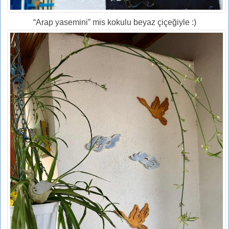
“Arap yasemini” mis kokulu beyaz çiçeğiyle :)