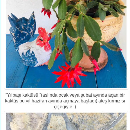
“Yılbaşı kaktüsü “(aslında ocak veya şubat ayında açan bir
kaktüs bu yıl haziran ayında açmaya başladı) ateş kırmızısı
çiçeğiyle :)