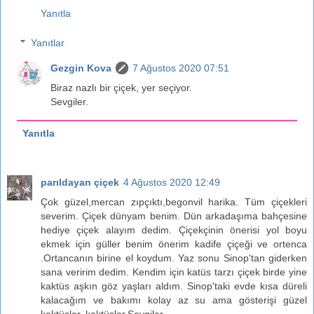
Yanıtla
Yanıtlar
Gezgin Kova
7 Ağustos 2020 07:51
Biraz nazlı bir çiçek, yer seçiyor.
Sevgiler.
Yanıtla
parıldayan çiçek
4 Ağustos 2020 12:49
Çok güzel,mercan zıpçıktı,begonvil harika. Tüm çiçekleri
severim. Çiçek dünyam benim. Dün arkadaşıma bahçesine
hediye çiçek alayım dedim. Çiçekçinin önerisi yol boyu
ekmek için güller benim önerim kadife çiçeği ve ortenca
.Ortancanın birine el koydum. Yaz sonu Sinop'tan giderken
sana veririm dedim. Kendim için katüs tarzı çiçek birde yine
kaktüs aşkın göz yaşları aldım. Sinop'taki evde kısa düreli
kalacağım ve bakımı kolay az su ama gösterişi güzel