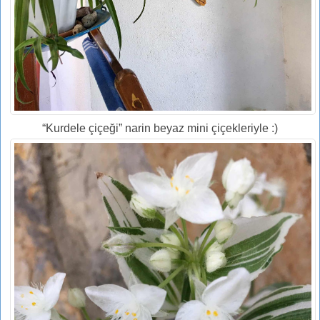
“Kurdele çiçeği” narin beyaz mini çiçekleriyle :)