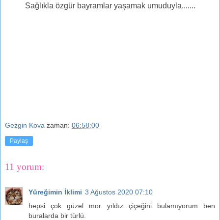
Sağlıkla özgür bayramlar yaşamak umuduyla.......
Gezgin Kova
zaman:
06:58:00
Paylaş
11 yorum:
Yüreğimin İklimi
3 Ağustos 2020 07:10
hepsi çok güzel mor yıldız çiçeğini bulamıyorum ben
buralarda bir türlü.