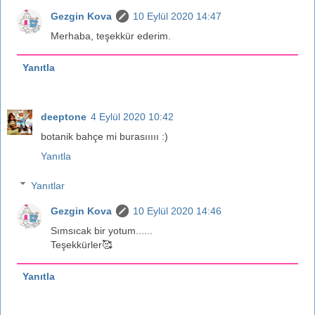
Gezgin Kova
10 Eylül 2020 14:47
Merhaba, teşekkür ederim.
Yanıtla
deeptone
4 Eylül 2020 10:42
botanik bahçe mi burasııııı :)
Yanıtla
Yanıtlar
Gezgin Kova
10 Eylül 2020 14:46
Sımsıcak bir yotum......
Teşekkürler🥰
Yanıtla