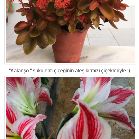
“Kalanşo “ sukulenti çiçeğinin ateş kırmızı çiçekleriyle :)