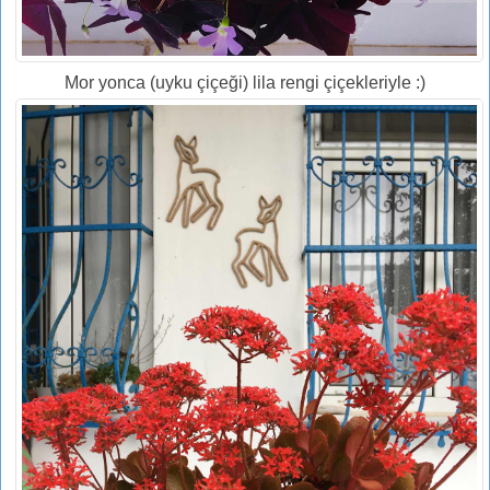
Mor yonca (uyku çiçeği) lila rengi çiçekleriyle :)