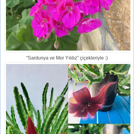
“Sardunya ve Mor Yıldız” çiçekleriyle :)