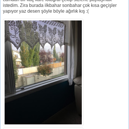
istedim. Zira burada ilkbahar sonbahar çok kısa geçişler
yapıyor yaz desen şöyle böyle ağırlık kış :(