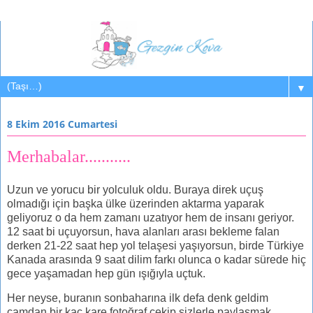
▼
8 Ekim 2016 Cumartesi
Merhabalar...........
Uzun ve yorucu bir yolculuk oldu. Buraya direk uçuş
olmadığı için başka ülke üzerinden aktarma yaparak
geliyoruz o da hem zamanı uzatıyor hem de insanı geriyor.
12 saat bi uçuyorsun, hava alanları arası bekleme falan
derken 21-22 saat hep yol telaşesi yaşıyorsun, birde Türkiye
Kanada arasında 9 saat dilim farkı olunca o kadar sürede hiç
gece yaşamadan hep gün ışığıyla uçtuk.
Her neyse, buranın sonbaharına ilk defa denk geldim
camdan bir kaç kare fotoğraf çekip sizlerle paylaşmak