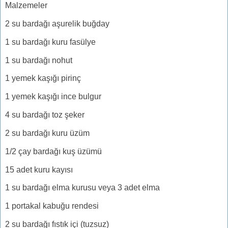
Malzemeler
2 su bardağı aşurelik buğday
1 su bardağı kuru fasülye
1 su bardağı nohut
1 yemek kaşığı pirinç
1 yemek kaşığı ince bulgur
4 su bardağı toz şeker
2 su bardağı kuru üzüm
1/2 çay bardağı kuş üzümü
15 adet kuru kayısı
1 su bardağı elma kurusu veya 3 adet elma
1 portakal kabuğu rendesi
2 su bardağı fıstık içi (tuzsuz)