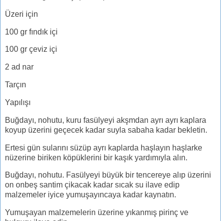
Üzeri için
100 gr fındık içi
100 gr çeviz içi
2 ad nar
Tarçın
Yapılışı
Buğdayı, nohutu, kuru fasülyeyi akşmdan ayrı ayrı kaplara
koyup üzerini geçecek kadar suyla sabaha kadar bekletin.
Ertesi gün sularını süzüp ayrı kaplarda haşlayın haşlarke
nüzerine biriken köpüklerini bir kaşık yardımıyla alın.
Buğdayı, nohutu. Fasülyeyi büyük bir tencereye alıp üzerini
on onbeş santim çikacak kadar sıcak su ilave edip
malzemeler iyice yumuşayıncaya kadar kaynatın.
Yumuşayan malzemelerin üzerine yıkanmış pirinç ve