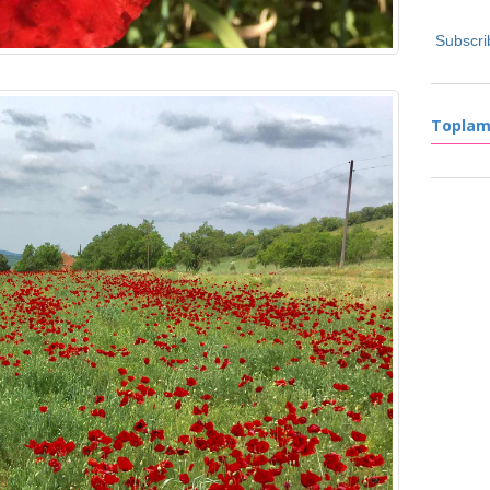
Subscri
Toplam