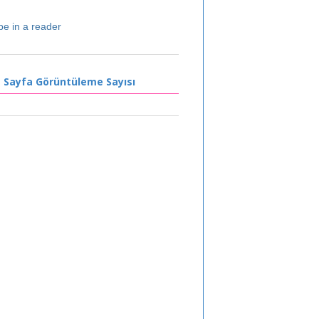
be in a reader
 Sayfa Görüntüleme Sayısı