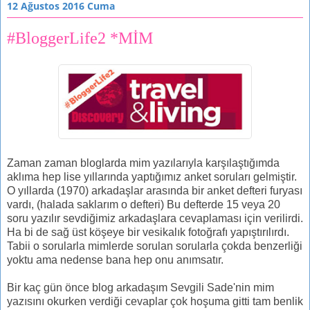
12 Ağustos 2016 Cuma
#BloggerLife2 *MİM
Zaman zaman bloglarda mim yazılarıyla karşılaştığımda
aklıma hep lise yıllarında yaptığımız anket soruları gelmiştir.
O yıllarda (1970) arkadaşlar arasında bir anket defteri furyası
vardı, (halada saklarım o defteri) Bu defterde 15 veya 20
soru yazılır sevdiğimiz arkadaşlara cevaplaması için verilirdi.
Ha bi de sağ üst köşeye bir vesikalık fotoğrafı yapıştırılırdı.
Tabii o sorularla mimlerde sorulan sorularla çokda benzerliği
yoktu ama nedense bana hep onu anımsatır.
Bir kaç gün önce blog arkadaşım Sevgili Sade'nin mim
yazısını okurken verdiği cevaplar çok hoşuma gitti tam benlik