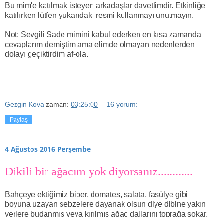
Bu mim'e katılmak isteyen arkadaşlar davetlimdir. Etkinliğe
katılırken lütfen yukarıdaki resmi kullanmayı unutmayın.
Not: Sevgili Sade mimini kabul ederken en kısa zamanda
cevaplarım demiştim ama elimde olmayan nedenlerden
dolayı geçiktirdim af-ola.
Gezgin Kova
zaman:
03:25:00
16 yorum:
Paylaş
4 Ağustos 2016 Perşembe
Dikili bir ağacım yok diyorsanız............
Bahçeye ektiğimiz biber, domates, salata, fasülye gibi
boyuna uzayan sebzelere dayanak olsun diye dibine yakın
yerlere budanmış veya kırılmış ağaç dallarını toprağa sokar,