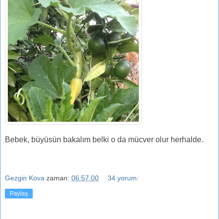
Bebek, büyüsün bakalım belki o da mücver olur herhalde.
Gezgin Kova
zaman:
06:57:00
34 yorum:
Paylaş