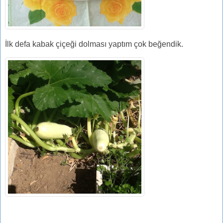
İlk defa kabak çiçeği dolması yaptım çok beğendik.