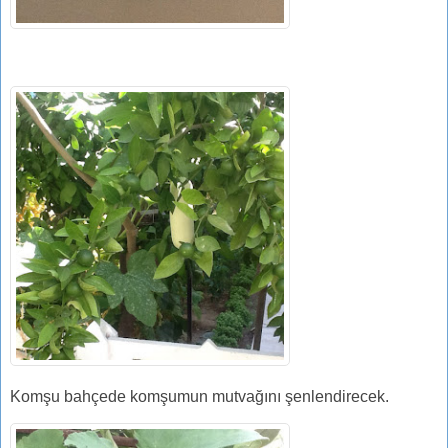
Komşu bahçede komşumun mutvağını şenlendirecek.