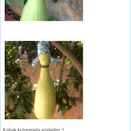
Kabak kızlarımıda süsledim :)