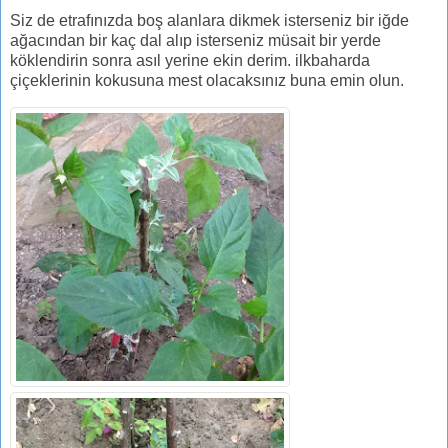
Siz de etrafınızda boş alanlara dikmek isterseniz bir iğde
ağacından bir kaç dal alıp isterseniz müsait bir yerde
köklendirin sonra asıl yerine ekin derim. ilkbaharda
çiçeklerinin kokusuna mest olacaksınız buna emin olun.