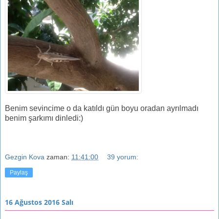
Benim sevincime o da katıldı gün boyu oradan ayrılmadı
benim şarkımı dinledi:)
Gezgin Kova
zaman:
11:41:00
39 yorum:
Paylaş
16 Ağustos 2016 Salı