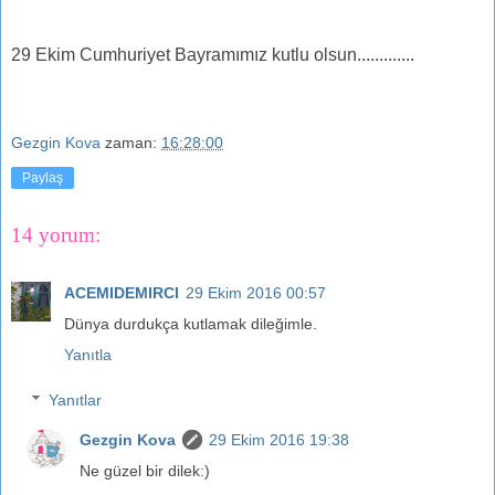
29 Ekim Cumhuriyet Bayramımız kutlu olsun.............
Gezgin Kova
zaman:
16:28:00
Paylaş
14 yorum:
ACEMIDEMIRCI
29 Ekim 2016 00:57
Dünya durdukça kutlamak dileğimle.
Yanıtla
Yanıtlar
Gezgin Kova
29 Ekim 2016 19:38
Ne güzel bir dilek:)