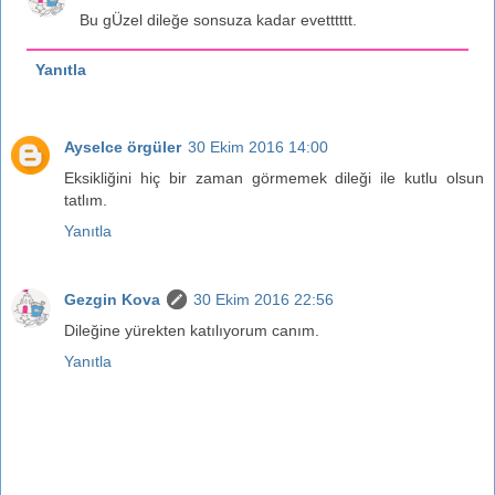
Bu gÜzel dileğe sonsuza kadar evetttttt.
Yanıtla
Ayselce örgüler
30 Ekim 2016 14:00
Eksikliğini hiç bir zaman görmemek dileği ile kutlu olsun
tatlım.
Yanıtla
Gezgin Kova
30 Ekim 2016 22:56
Dileğine yürekten katılıyorum canım.
Yanıtla