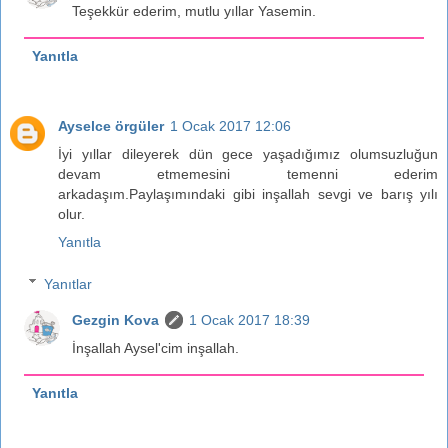
Teşekkür ederim, mutlu yıllar Yasemin.
Yanıtla
Ayselce örgüler
1 Ocak 2017 12:06
İyi yıllar dileyerek dün gece yaşadığımız olumsuzluğun
devam etmemesini temenni ederim
arkadaşım.Paylaşımındaki gibi inşallah sevgi ve barış yılı
olur.
Yanıtla
Yanıtlar
Gezgin Kova
1 Ocak 2017 18:39
İnşallah Aysel'cim inşallah.
Yanıtla