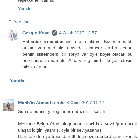
Yanıtla
Yanıtlar
Gezgin Kova
4 Ocak 2017 12:57
Haberdar olmandan çok mutlu oldum. Kızımda baktı
anlam veremedi.hiç kimsede olmuyor galiba acaba
benim sistemdemi bir soryn var öyle böyle olacak bu
belki biraz zaman alır. Ama yüreğimin bir köşesindesin
bilesin öptüm.
Yanıtla
Merih'in Atmosferinde
6 Ocak 2017 11:42
Sen de benim ,yüreğimdesin,düzelir inşallah...
Mevlüde Belçika'dan bloğundan ikinci kez yazdığını ancak
ulaşabildiğini yazmış. öyle bir şey yaşamış,
Hani eskiden yurtdışından tlf.düşmezdi derlerdi,şimdi komik