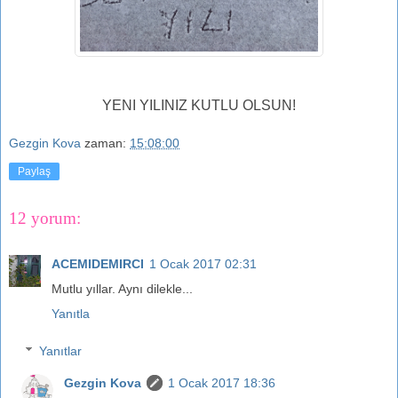
YENI YILINIZ KUTLU OLSUN!
Gezgin Kova
zaman:
15:08:00
Paylaş
12 yorum:
ACEMIDEMIRCI
1 Ocak 2017 02:31
Mutlu yıllar. Aynı dilekle...
Yanıtla
Yanıtlar
Gezgin Kova
1 Ocak 2017 18:36