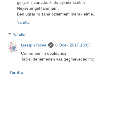
geliyor insana,belki de öyledir kimbilir.
Neyse,engel tanımam.
Ben uğrarım sana özletmem merak etme..
Yanıtla
Yanıtlar
Gezgin Kova
6 Ocak 2017 18:05
Canım benim öpüldünüz.
Tabisi denemeden vaz geçmeyeceğim:)
Yanıtla