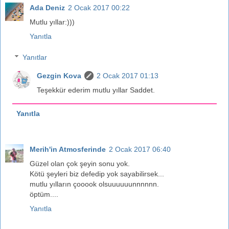
Ada Deniz
2 Ocak 2017 00:22
Mutlu yıllar:)))
Yanıtla
Yanıtlar
Gezgin Kova
2 Ocak 2017 01:13
Teşekkür ederim mutlu yıllar Saddet.
Yanıtla
Merih'in Atmosferinde
2 Ocak 2017 06:40
Güzel olan çok şeyin sonu yok.
Kötü şeyleri biz defedip yok sayabilirsek...
mutlu yılların çooook olsuuuuuunnnnnn.
öptüm....
Yanıtla