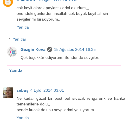
cok keyif alarak paylastiklarini okudum,,,
onundeki gunlerden insallah cok buyuk keyif alirsin
sevgilerimi birakiyorum,,
Yanıtla
Yanıtlar
Gezgin Kova
15 Ağustos 2014 16:35
Çok teşekkür ediyorum. Bendende sevgiler.
Yanıtla
sebuş
4 Eylül 2014 03:01
Ne kadar güzel bir post bu! sıcacık rengarenk ve harika
temennilerle dolu,,
bende kucak dolusu sevgilerimi yolluyorum..
Yanıtla