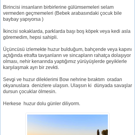
Birincisi insanların birbirlerine gülümsemeleri selam
vermeden geçmemeleri (Bebek arabasındaki çocuk bile
baybay yapıyorsa )
İkincisi sokaklarda, parklarda başı boş köpek veya kedi asla
göremedim, hepsi sahipli.
Üçüncüsü izlemekte huzur bulduğum, bahçende veya kapını
açtığında etrafta tavşanların ve sincapların rahatça dolaşıyor
olması, nehir kenarında yaptığımız yürüyüşlerde geyiklerle
karşılaşmak ayrı bir zevkti.
Sevgi ve huzur dileklerimi Bow nehrine bıraktım oradan
okyanuslara denizlere ulaşsın. Ulaşsın ki dünyada savaşlar
dursun çocuklar ölmesin.
Herkese huzur dolu günler diliyorm.