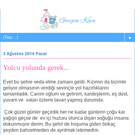
▼
3 Ağustos 2014 Pazar
Yolcu yolunda gerek...
Evet bu şehre veda etme zamanı geldi. Kızımın da bizimle
geliyor olmasının verdiği sevinçle yol hazırlıklarını
tamamladık. Canım oğlum ve gelinim, kardeşlerim, eş dost,
yuvam ve vatan özlemi tavan yapmış durumda.
Çok güzel günler geçirdik her ne kadar günlerin çoğu kar
yağışlı geçse de ev içi huzuru olunca dışarı soğuğu insana
dokunmuyor derim. Bu şehir de hoşuma giden birkaç
şeyden bahsetmeden de ayrılmak istemedim.