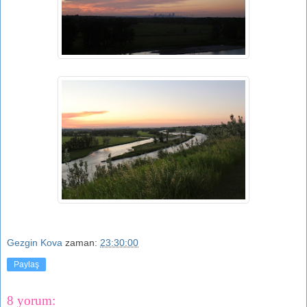
Gezgin Kova
zaman:
23:30:00
Paylaş
8 yorum: