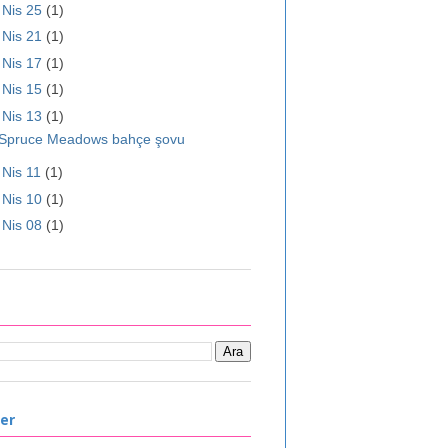
►
Nis 25
(1)
►
Nis 21
(1)
►
Nis 17
(1)
►
Nis 15
(1)
▼
Nis 13
(1)
Spruce Meadows bahçe şovu
►
Nis 11
(1)
►
Nis 10
(1)
►
Nis 08
(1)
ler