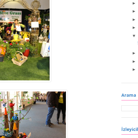
Arama
İzleyici