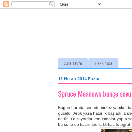
Ana sayfa
Hakkımda
13 Nisan 2014 Pazar
Spruce Meadows bahçe şovu
Bugün burada senede birkez yapılan ba
güzeldi. Artık yaza hazırlık başladı. Ba
de ünlü dizaynırlar konuşmalar yapıp sor
bu sene de kaçırmadık. Birkaç fotoğraf