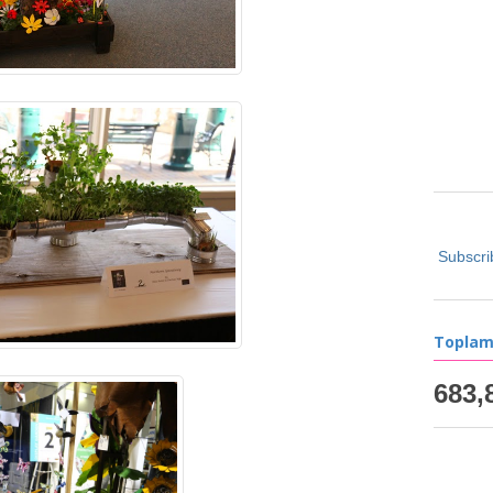
Subscri
Toplam
683,