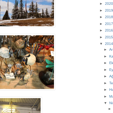
►
202
►
201
►
201
►
201
►
201
►
201
▼
201
►
Ar
►
K
►
E
►
Ey
►
A
►
T
►
Ha
►
M
▼
N